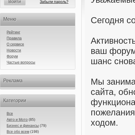
Войти
Забыли пароль?
Сегодня с
Меню
Рейтинг
Активность
Правила
О сервисе
ваш форум
Новости
Форум
шанс снова
Частые вопросы
Мы занима
Реклама
сайта, обн
функциона
Категории
пожелания
Все
Авто и Мото
(85)
ходом.
Бизнес и финансы
(79)
Все обо всем
(198)