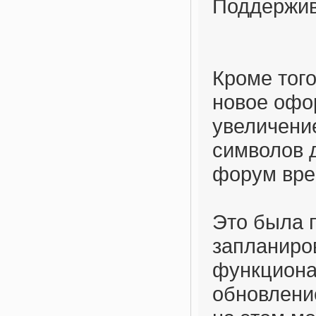
Поддержив
Кроме того
новое офо
увеличени
символов 
форум вре
Это была п
запланиро
функциона
обновлени