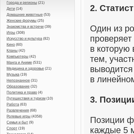
Города и регионы
(21)
2. Статис
Дети
(14)
Домашние животные
(53)
Женские форумы
(25)
Один из ро
Знакомства и встречи
(39)
Игры
(308)
проверяет 
Искусство и культура
(82)
Кино
(60)
в которую
Кланы
(42)
тем, участ
Компьютеры
(42)
Манга и Аниме
(531)
выводится
Медицина и здоровье
(21)
Музыка
(19)
в линейно
Непознанное
(31)
Образование
(32)
Политика и право
(4)
3. Позиц
Путешествия и туризм
(10)
Работа
(63)
Развлечения
(68)
Ролевые игры
(4358)
Позиции ф
Семья и быт
(9)
каждые 5 
Спорт
(19)