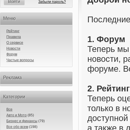
Войти
Забыли пароль?
Последние
Меню
Рейтинг
1. Форум
Правила
О сервисе
Теперь мы
Новости
Форум
новости, р
Частые вопросы
форуме. В
Реклама
2. Рейтин
Теперь оц
Категории
только в н
Все
Авто и Мото
(85)
доступной
Бизнес и финансы
(79)
а также в
Все обо всем
(198)