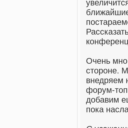
увеличитс
ближайшие
постараемс
Рассказать
конферен
Очень мно
стороне. 
внедряем 
форум-топ
добавим е
пока насл