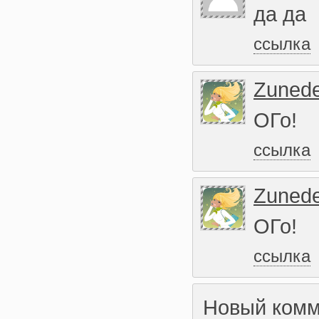
да да
ссылка
Zunede
ОГо!
ссылка
Zunede
ОГо!
ссылка
Новый комм