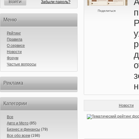
А
Войти
Забыли пароль?
п
Поделиться
Меню
у
Рейтинг
Правила
О сервисе
Новости
Форум
о
Частые вопросы
Реклама
н
Категории
Новости
Все
Авто и Мото
(85)
Бизнес и финансы
(79)
Все обо всем
(198)