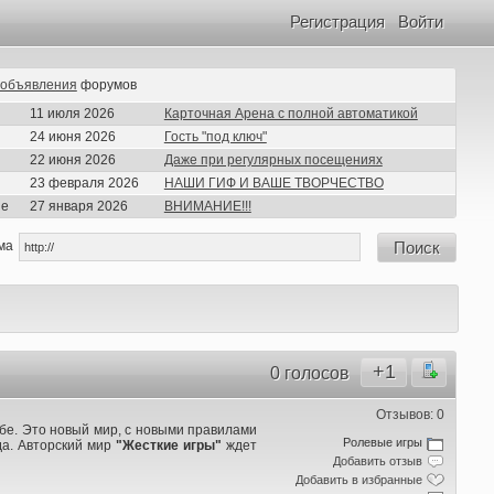
Регистрация
Войти
объявления
форумов
11 июля 2026
Карточная Арена с полной автоматикой
24 июня 2026
Гость "под ключ"
22 июня 2026
Даже при регулярных посещениях
23 февраля 2026
НАШИ ГИФ И ВАШЕ ТВОРЧЕСТВО
ие
27 января 2026
ВНИМАНИЕ!!!
ма
Поиск
+1
0 голосов
Отзывов: 0
ебе. Это новый мир, с новыми правилами
Ролевые игры
да. Авторский мир
"Жесткие игры"
ждет
Добавить отзыв
Добавить в избранные