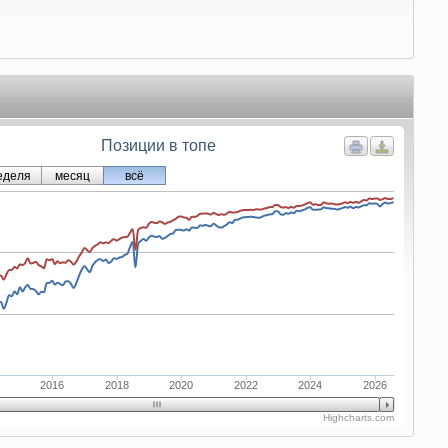
Позиции в топе
еделя
месяц
всё
2016
2018
2020
2022
2024
2026
Highcharts.com