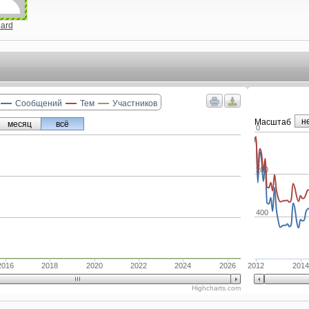
hard
Сообщений
Тем
Участников
н
Маcштаб
месяц
всё
0
200
400
2016
2018
2020
2022
2024
2026
2012
2014
Highcharts.com