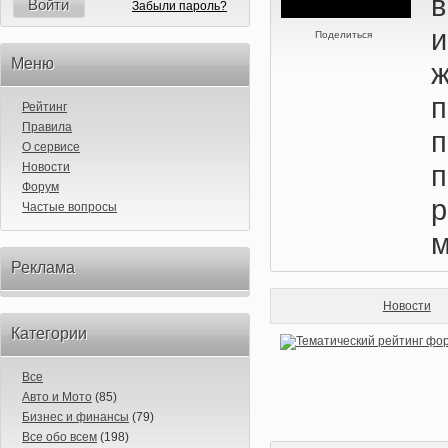
Войти
Забыли пароль?
Поделиться
Меню
Рейтинг
Правила
п
О сервисе
п
Новости
Форум
Частые вопросы
м
Реклама
Новости
Категории
Все
Авто и Мото
(85)
Бизнес и финансы
(79)
Все обо всем
(198)