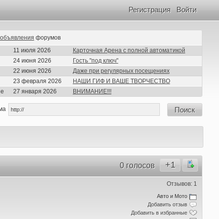
Регистрация
Войти
объявления
форумов
11 июля 2026
Карточная Арена с полной автоматикой
24 июня 2026
Гость "под ключ"
22 июня 2026
Даже при регулярных посещениях
23 февраля 2026
НАШИ ГИФ И ВАШЕ ТВОРЧЕСТВО
ие
27 января 2026
ВНИМАНИЕ!!!
ма
Поиск
+1
0 голосов
Отзывов: 1
Авто и Мото
Добавить отзыв
Добавить в избранные