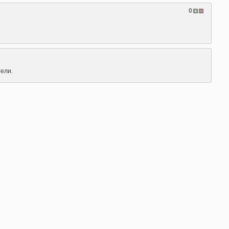
0
ели.