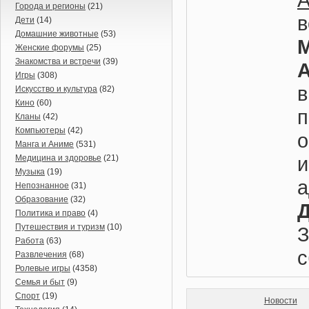
Города и регионы
(21)
Дети
(14)
Домашние животные
(53)
Женские форумы
(25)
Знакомства и встречи
(39)
Игры
(308)
Искусство и культура
(82)
Кино
(60)
Кланы
(42)
Компьютеры
(42)
о
Манга и Аниме
(531)
Медицина и здоровье
(21)
Музыка
(19)
Непознанное
(31)
Образование
(32)
Политика и право
(4)
Путешествия и туризм
(10)
Работа
(63)
с
Развлечения
(68)
Ролевые игры
(4358)
Семья и быт
(9)
Спорт
(19)
Новости