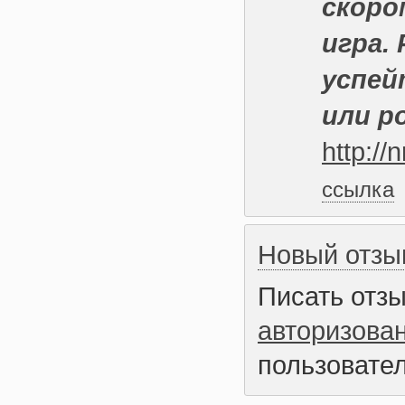
скоро
игра.
успей
или р
http://n
ссылка
Новый отзы
Писать отз
авторизова
пользовател