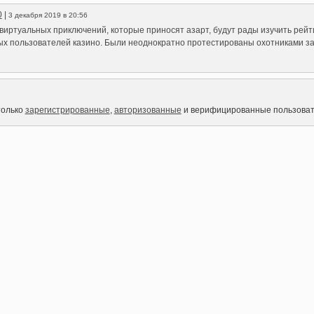
0
|
3 декабря 2019 в 20:56
виртуальных приключений, которые приносят азарт, будут рады изучить рейт
х пользователей казино. Были неоднократно протестированы охотниками за
только
зарегистрированные
,
авторизованные
и верифицированные пользоват