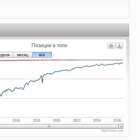
Позиции в топе
еделя
месяц
всё
2016
2018
2020
2022
2024
2026
Highcharts.com