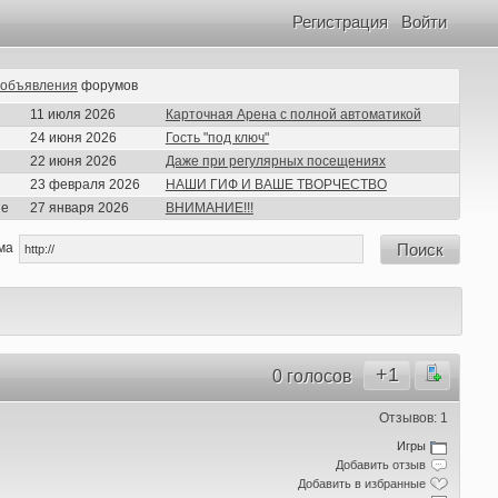
Регистрация
Войти
объявления
форумов
11 июля 2026
Карточная Арена с полной автоматикой
24 июня 2026
Гость "под ключ"
22 июня 2026
Даже при регулярных посещениях
23 февраля 2026
НАШИ ГИФ И ВАШЕ ТВОРЧЕСТВО
ие
27 января 2026
ВНИМАНИЕ!!!
ма
Поиск
+1
0 голосов
Отзывов: 1
Игры
Добавить отзыв
Добавить в избранные