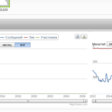
kLexa
Сообщений
Тем
Участников
н
Маcштаб
месяц
всё
0
200
400
2016
2018
2020
2022
2024
2026
2012
2014
Highcharts.com