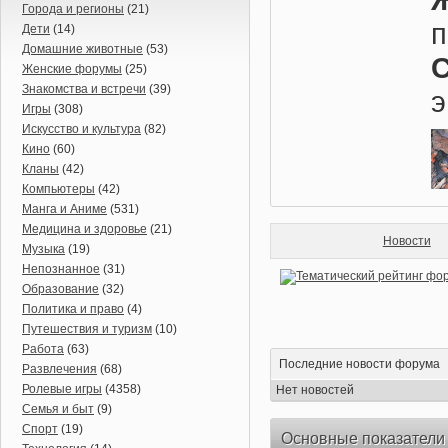
Города и регионы
(21)
п
Дети
(14)
Домашние животные
(53)
Женские форумы
(25)
Знакомства и встречи
(39)
э
Игры
(308)
Искусство и культура
(82)
Кино
(60)
Кланы
(42)
Компьютеры
(42)
Манга и Аниме
(531)
Медицина и здоровье
(21)
Новости
Музыка
(19)
Непознанное
(31)
Образование
(32)
Политика и право
(4)
Путешествия и туризм
(10)
Работа
(63)
Последние новости форума
Развлечения
(68)
Ролевые игры
(4358)
Нет новостей
Семья и быт
(9)
Спорт
(19)
Основные показатели