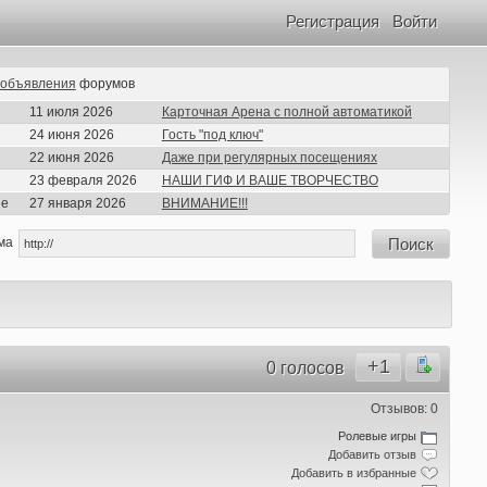
Регистрация
Войти
объявления
форумов
11 июля 2026
Карточная Арена с полной автоматикой
24 июня 2026
Гость "под ключ"
22 июня 2026
Даже при регулярных посещениях
23 февраля 2026
НАШИ ГИФ И ВАШЕ ТВОРЧЕСТВО
ие
27 января 2026
ВНИМАНИЕ!!!
ма
Поиск
+1
0 голосов
Отзывов: 0
Ролевые игры
Добавить отзыв
Добавить в избранные