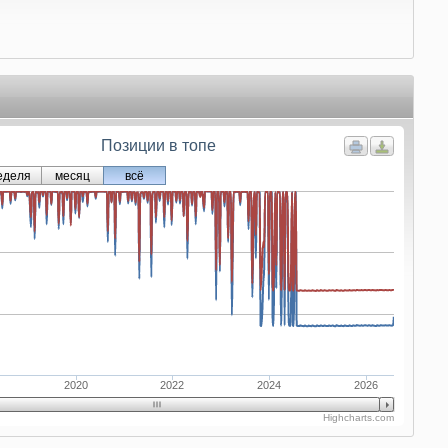
Позиции в топе
еделя
месяц
всё
2020
2022
2024
2026
Highcharts.com