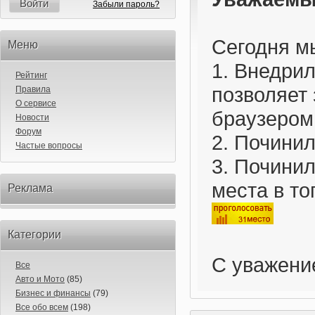
Войти
Забыли пароль?
Сегодня м
Меню
1. Внедри
Рейтинг
позволяет
Правила
О сервисе
браузером
Новости
Форум
2. Почини
Частые вопросы
3. Почини
места в то
Реклама
Категории
С уважени
Все
Авто и Мото
(85)
Бизнес и финансы
(79)
Все обо всем
(198)