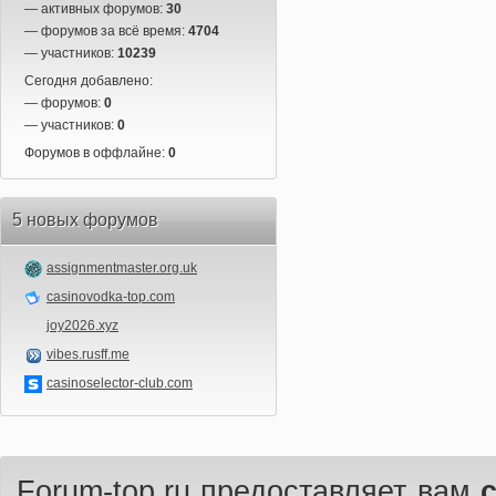
— активных форумов:
30
— форумов за всё время:
4704
— участников:
10239
Сегодня добавлено:
— форумов:
0
— участников:
0
Форумов в оффлайне:
0
5 новых форумов
assignmentmaster.org.uk
casinovodka-top.com
joy2026.xyz
vibes.rusff.me
casinoselector-club.com
Forum-top.ru предоставляет вам