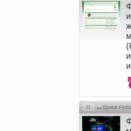
и
м
(
и
11
Space Ficti