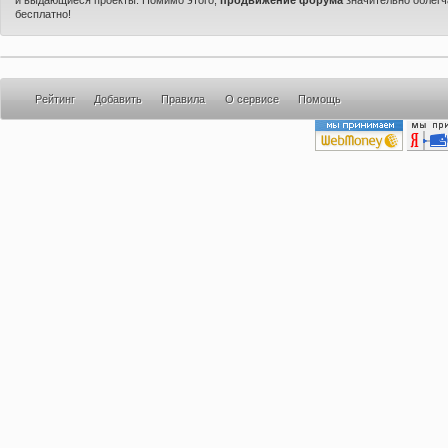
бесплатно!
Рейтинг
Добавить
Правила
О сервисе
Помощь