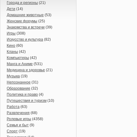
Города и регионы
(21)
Дети
(14)
Домашние животные
(53)
Женские форумы
(25)
Знакомства и встречи
(39)
Игры
(308)
Искусство и культура
(82)
Кино
(60)
Кланы
(42)
Компьютеры
(42)
Манга и Аниме
(531)
Медицина и здоровье
(21)
Музыка
(19)
Непознанное
(31)
Образование
(32)
Политика и право
(4)
Путешествия и туризм
(10)
Работа
(63)
Развлечения
(68)
Ролевые игры
(4358)
Семья и быт
(9)
Спорт
(19)