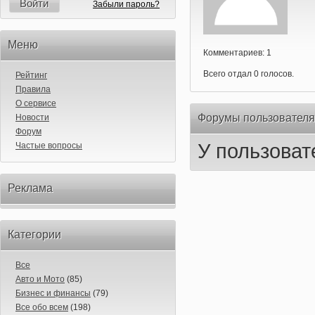
Войти
Забыли пароль?
Меню
Комментариев: 1
Всего отдал 0 голосов.
Рейтинг
Правила
О сервисе
Форумы пользователя
Новости
Форум
У пользоват
Частые вопросы
Реклама
Категории
Все
Авто и Мото
(85)
Бизнес и финансы
(79)
Все обо всем
(198)