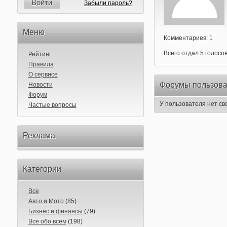
Войти
Забыли пароль?
Меню
Комментариев: 1
Всего отдал 5 голосов
Рейтинг
Правила
О сервисе
Форумы пользова
Новости
Форум
У пользователя нет св
Частые вопросы
Реклама
Категории
Все
Авто и Мото
(85)
Бизнес и финансы
(79)
Все обо всем
(198)