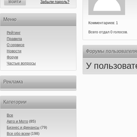
Войти
Забыли пароль?
Меню
Комментариев: 1
Всего отдал 0 голосов.
Рейтинг
Правила
О сервисе
Форумы пользователя
Новости
Форум
У пользоват
Частые вопросы
Реклама
Категории
Все
Авто и Мото
(85)
Бизнес и финансы
(79)
Все обо всем
(198)