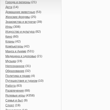
Города и регионы
(21)
Дети
(14)
Домашние животные
(53)
Женские форумы
(25)
Знакомства и встречи
(39)
Игры
(308)
Искусство и культура
(82)
Кино
(60)
Кланы
(42)
Компьютеры
(42)
Манга и Аниме
(531)
Медицина и здоровье
(21)
Музыка
(19)
Непознанное
(31)
Образование
(32)
Политика и право
(4)
Путешествия и туризм
(10)
Работа
(63)
Развлечения
(68)
Ролевые игры
(4358)
Семья и быт
(9)
Спорт
(19)