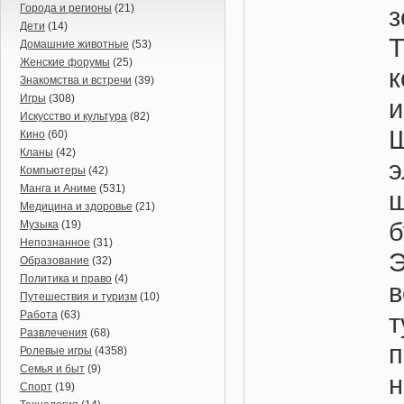
Города и регионы
(21)
Дети
(14)
Т
Домашние животные
(53)
Женские форумы
(25)
Знакомства и встречи
(39)
Игры
(308)
Искусство и культура
(82)
Кино
(60)
Кланы
(42)
Компьютеры
(42)
Манга и Аниме
(531)
Медицина и здоровье
(21)
б
Музыка
(19)
Непознанное
(31)
Образование
(32)
Политика и право
(4)
Путешествия и туризм
(10)
Работа
(63)
т
Развлечения
(68)
Ролевые игры
(4358)
Семья и быт
(9)
н
Спорт
(19)