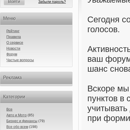
Войти
Забыли пароль?
Сегодня с
Меню
голосов.
Рейтинг
Правила
О сервисе
Активность
Новости
Форум
ваш форум
Частые вопросы
шанс снова
Реклама
Вскоре мы
пунктов в 
Категории
учитывать
Все
Авто и Мото
(85)
при форми
Бизнес и финансы
(79)
Все обо всем
(198)