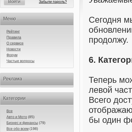
Войти
Забыли пароль?
Сегодня м
Меню
обновлени
Рейтинг
продолжу.
Правила
О сервисе
Новости
Форум
6. Катего
Частые вопросы
Теперь мо
Реклама
левой част
Всего дост
Категории
отображают
Все
Авто и Мото
(85)
бы один ф
Бизнес и финансы
(79)
Все обо всем
(198)