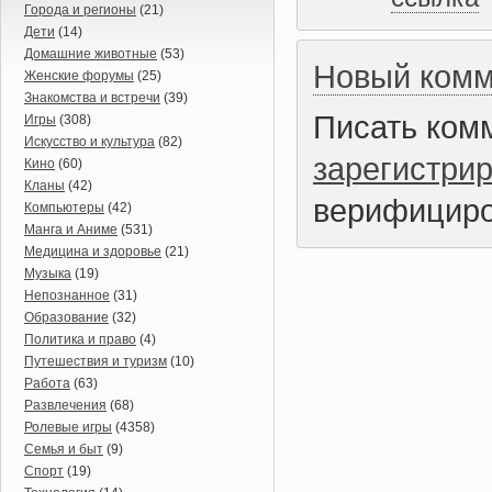
Города и регионы
(21)
Дети
(14)
Домашние животные
(53)
Новый комм
Женские форумы
(25)
Знакомства и встречи
(39)
Писать ком
Игры
(308)
Искусство и культура
(82)
зарегистри
Кино
(60)
Кланы
(42)
верифициро
Компьютеры
(42)
Манга и Аниме
(531)
Медицина и здоровье
(21)
Музыка
(19)
Непознанное
(31)
Образование
(32)
Политика и право
(4)
Путешествия и туризм
(10)
Работа
(63)
Развлечения
(68)
Ролевые игры
(4358)
Семья и быт
(9)
Спорт
(19)