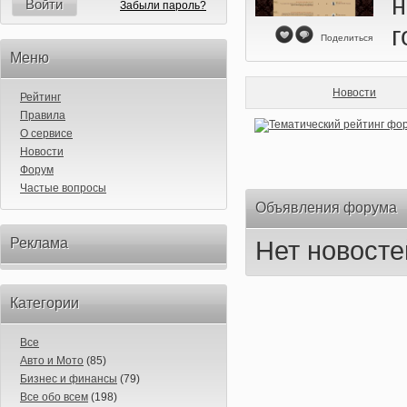
н
Войти
Забыли пароль?
г
Поделиться
Меню
Новости
Рейтинг
Правила
О сервисе
Новости
Форум
Частые вопросы
Объявления форума
Реклама
Нет новосте
Категории
Все
Авто и Мото
(85)
Бизнес и финансы
(79)
Все обо всем
(198)