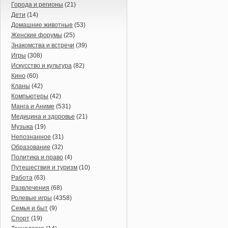
Города и регионы
(21)
Дети
(14)
Домашние животные
(53)
Женские форумы
(25)
Знакомства и встречи
(39)
Игры
(308)
Искусство и культура
(82)
Кино
(60)
Кланы
(42)
Компьютеры
(42)
Манга и Аниме
(531)
Медицина и здоровье
(21)
Музыка
(19)
Непознанное
(31)
Образование
(32)
Политика и право
(4)
Путешествия и туризм
(10)
Работа
(63)
Развлечения
(68)
Ролевые игры
(4358)
Семья и быт
(9)
Спорт
(19)