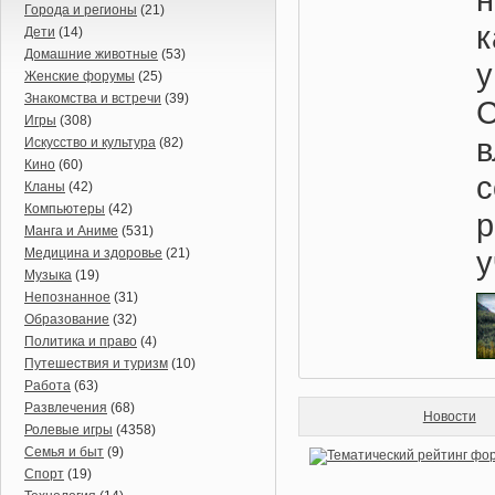
Города и регионы
(21)
к
Дети
(14)
Домашние животные
(53)
у
Женские форумы
(25)
Знакомства и встречи
(39)
Игры
(308)
в
Искусство и культура
(82)
Кино
(60)
Кланы
(42)
Компьютеры
(42)
Манга и Аниме
(531)
у
Медицина и здоровье
(21)
Музыка
(19)
Непознанное
(31)
Образование
(32)
Политика и право
(4)
Путешествия и туризм
(10)
Работа
(63)
Развлечения
(68)
Новости
Ролевые игры
(4358)
Семья и быт
(9)
Спорт
(19)