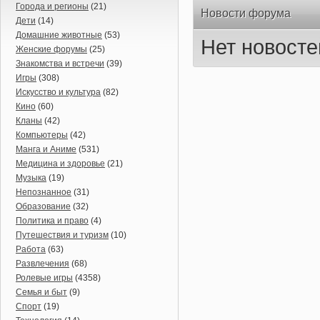
Города и регионы
(21)
Новости форума
Дети
(14)
Домашние животные
(53)
Нет новосте
Женские форумы
(25)
Знакомства и встречи
(39)
Игры
(308)
Искусство и культура
(82)
Кино
(60)
Кланы
(42)
Компьютеры
(42)
Манга и Аниме
(531)
Медицина и здоровье
(21)
Музыка
(19)
Непознанное
(31)
Образование
(32)
Политика и право
(4)
Путешествия и туризм
(10)
Работа
(63)
Развлечения
(68)
Ролевые игры
(4358)
Семья и быт
(9)
Спорт
(19)