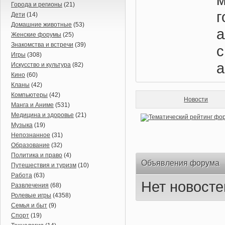
Города и регионы
(21)
Дети
(14)
Домашние животные
(53)
а
Женские форумы
(25)
Знакомства и встречи
(39)
с
Игры
(308)
а
Искусство и культура
(82)
Кино
(60)
Кланы
(42)
Компьютеры
(42)
Новости
Манга и Аниме
(531)
Медицина и здоровье
(21)
Музыка
(19)
Непознанное
(31)
Образование
(32)
Политика и право
(4)
Объявления форума
Путешествия и туризм
(10)
Работа
(63)
Нет новосте
Развлечения
(68)
Ролевые игры
(4358)
Семья и быт
(9)
Спорт
(19)