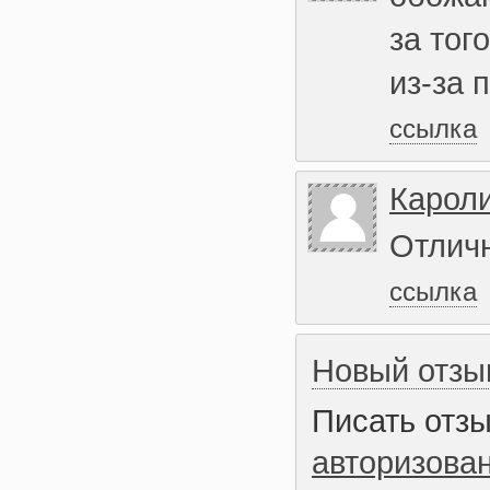
за тог
из-за 
ссылка
Карол
Отлич
ссылка
Новый отзы
Писать отз
авторизова