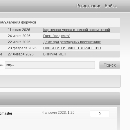
Регистрация
Войти
объявления
форумов
11 июля 2026
Карточная Арена с полной автоматикой
24 июня 2026
Гость "под ключ"
22 июня 2026
Даже при регулярных посещениях
23 февраля 2026
НАШИ ГИФ И ВАШЕ ТВОРЧЕСТВО
ие
27 января 2026
ВНИМАНИЕ!!!
ма
Поиск
4 апреля 2023, 1:25
dmaster
0