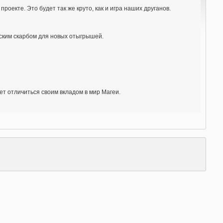
 проекте. Это будет так же круто, как и игра наших друганов.
еским скарбом для новых отыгрышей.
ет отличиться своим вкладом в мир Магеи.