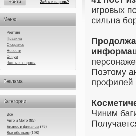
Войти
Забыли пароль?
игровых по
сильна бо
Меню
Рейтинг
Продолжа
Правила
О сервисе
информац
Новости
Форум
персонаже 
Частые вопросы
Поэтому а
профилей 
Реклама
Косметич
Категории
Чиним баги
Все
Авто и Мото
(85)
Получаетс
Бизнес и финансы
(79)
Все обо всем
(198)