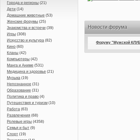
Города и регионы
(21)
Дети
(14)
Домашние животные
(53)
Женские форумы
(25)
Новости форума
Знакомства и встречи
(39)
Игры
(308)
Искусство и культура
(82)
Форуму "Мужской КЛУБ"
Кино
(60)
Кланы
(42)
Компьютеры
(42)
Манга и Аниме
(531)
Медицина и здоровье
(21)
Музыка
(19)
Непознанное
(31)
Образование
(31)
Политика и право
(4)
Путешествия и туризм
(10)
Работа
(63)
Развлечения
(68)
Ролевые игры
(4358)
Семья и быт
(9)
Спорт
(19)