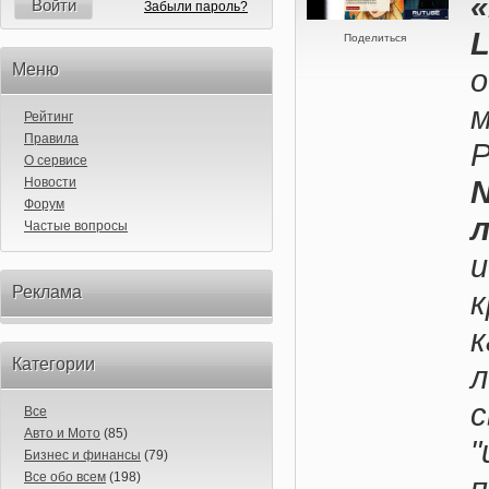
«
Войти
Забыли пароль?
Поделиться
Меню
о
Рейтинг
Правила
О сервисе
N
Новости
Форум
Частые вопросы
Реклама
Категории
Все
Авто и Мото
(85)
"
Бизнес и финансы
(79)
Все обо всем
(198)