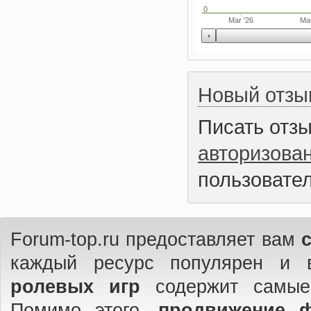
0
Mar '26
Ma
Новый отзы
Писать отз
авторизова
пользовател
Forum-top.ru предоставляет вам
каждый ресурс популярен и 
ролевых игр
содержит самые
Помимо этого,
продвижение 