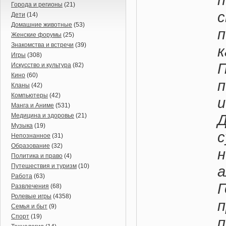
Города и регионы
(21)
с
Дети
(14)
Домашние животные
(53)
Женские форумы
(25)
Знакомства и встречи
(39)
Игры
(308)
Искусство и культура
(82)
Кино
(60)
п
Кланы
(42)
Компьютеры
(42)
и
Манга и Аниме
(531)
Медицина и здоровье
(21)
Музыка
(19)
Непознанное
(31)
Образование
(32)
н
Политика и право
(4)
Путешествия и туризм
(10)
а
Работа
(63)
Развлечения
(68)
Ролевые игры
(4358)
Семья и быт
(9)
Спорт
(19)