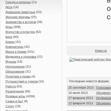
Города и регионы
(21)
Дети
(14)
Домашние животные
(53)
с
Женские форумы
(25)
Знакомства и встречи
(39)
Игры
(308)
Искусство и культура
(82)
Кино
(60)
Кланы
(42)
Компьютеры
(42)
Новости
Манга и Аниме
(531)
Медицина и здоровье
(21)
Музыка
(19)
Непознанное
(31)
Образование
(31)
Политика и право
(4)
Последние новости форума
Путешествия и туризм
(10)
Работа
(63)
25 сентября 2013
Голосовани
Развлечения
(68)
10 июля 2013
Объявлен к
Ролевые игры
(4358)
27 февраля 2013
Опубликов
Семья и быт
(9)
12 февраля 2013
Объявлен к
Спорт
(19)