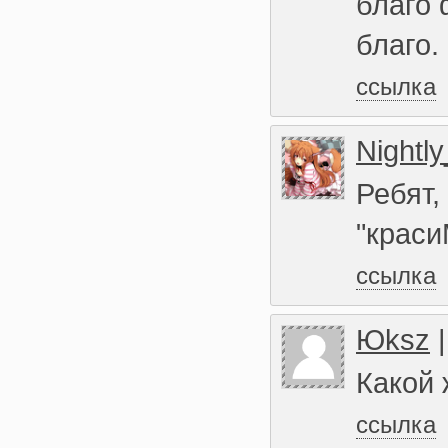
благо 
благо.
ссылка
Nightl
Ребят,
"крас
ссылка
Юksz
Какой 
ссылка