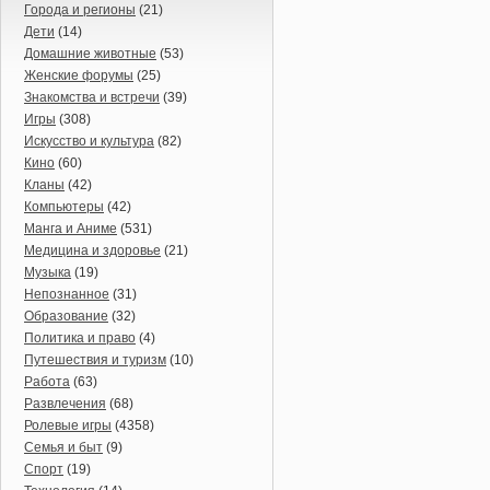
Города и регионы
(21)
Дети
(14)
Домашние животные
(53)
Женские форумы
(25)
Знакомства и встречи
(39)
Игры
(308)
Искусство и культура
(82)
Кино
(60)
Кланы
(42)
Компьютеры
(42)
Манга и Аниме
(531)
Медицина и здоровье
(21)
Музыка
(19)
Непознанное
(31)
Образование
(32)
Политика и право
(4)
Путешествия и туризм
(10)
Работа
(63)
Развлечения
(68)
Ролевые игры
(4358)
Семья и быт
(9)
Спорт
(19)