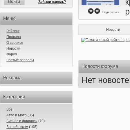
Войти
Забыли пароль?
р
Поделиться
Меню
Новости
Рейтинг
Правила
О сервисе
Новости
Форум
Частые вопросы
Новости форума
Реклама
Нет новосте
Категории
Все
Авто и Мото
(85)
Бизнес и финансы
(79)
Все обо всем
(198)