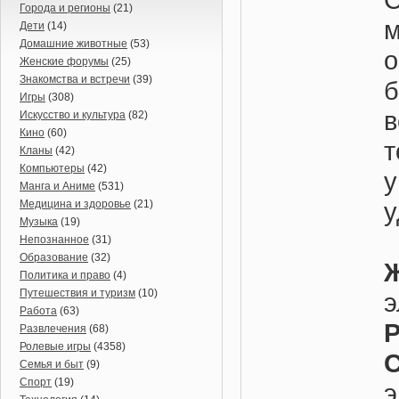
Города и регионы
(21)
Дети
(14)
Домашние животные
(53)
о
Женские форумы
(25)
Знакомства и встречи
(39)
Игры
(308)
в
Искусство и культура
(82)
Кино
(60)
т
Кланы
(42)
Компьютеры
(42)
Манга и Аниме
(531)
у
Медицина и здоровье
(21)
Музыка
(19)
Непознанное
(31)
Образование
(32)
Политика и право
(4)
Путешествия и туризм
(10)
э
Работа
(63)
Р
Развлечения
(68)
Ролевые игры
(4358)
Семья и быт
(9)
Спорт
(19)
э