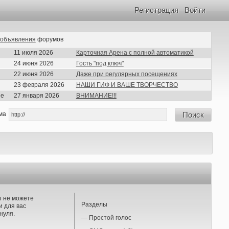
Регистрация
Войти
объявления
форумов
11 июля 2026
Карточная Арена с полной автоматикой
24 июня 2026
Гость "под ключ"
22 июня 2026
Даже при регулярных посещениях
23 февраля 2026
НАШИ ГИФ И ВАШЕ ТВОРЧЕСТВО
ие
27 января 2026
ВНИМАНИЕ!!!
ма
Поиск
ы не можете
Разделы
 для вас
нуля.
—
Простой голос