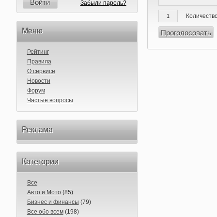
Войти
Забыли пароль?
Количество
Меню
Рейтинг
Правила
О сервисе
Новости
Форум
Частые вопросы
Реклама
Категории
Все
Авто и Мото
(85)
Бизнес и финансы
(79)
Все обо всем
(198)