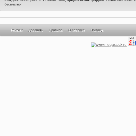
бесплатно!
Рейтинг
Добавить
Правила
О сервисе
Помощь