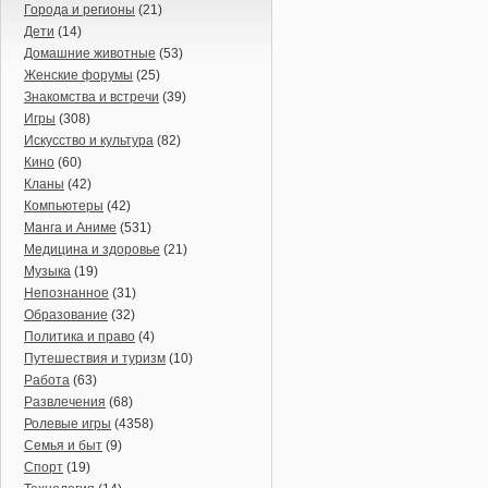
Города и регионы
(21)
Дети
(14)
Домашние животные
(53)
Женские форумы
(25)
Знакомства и встречи
(39)
Игры
(308)
Искусство и культура
(82)
Кино
(60)
Кланы
(42)
Компьютеры
(42)
Манга и Аниме
(531)
Медицина и здоровье
(21)
Музыка
(19)
Непознанное
(31)
Образование
(32)
Политика и право
(4)
Путешествия и туризм
(10)
Работа
(63)
Развлечения
(68)
Ролевые игры
(4358)
Семья и быт
(9)
Спорт
(19)