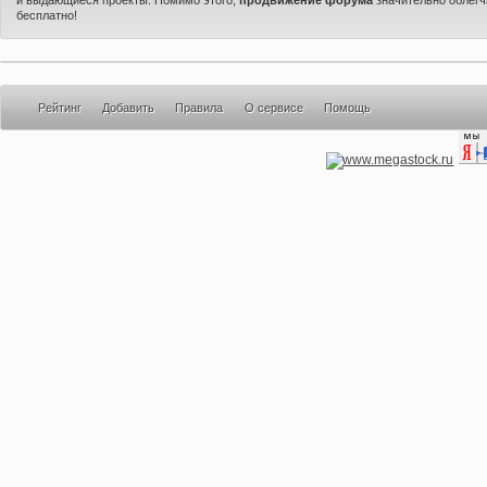
бесплатно!
Рейтинг
Добавить
Правила
О сервисе
Помощь