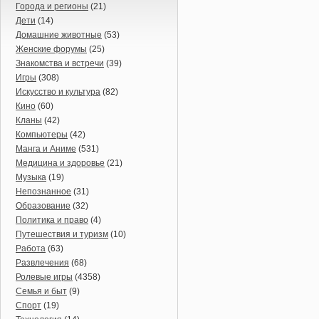
Города и регионы
(21)
Дети
(14)
Домашние животные
(53)
Женские форумы
(25)
Знакомства и встречи
(39)
Игры
(308)
Искусство и культура
(82)
Кино
(60)
Кланы
(42)
Компьютеры
(42)
Манга и Аниме
(531)
Медицина и здоровье
(21)
Музыка
(19)
Непознанное
(31)
Образование
(32)
Политика и право
(4)
Путешествия и туризм
(10)
Работа
(63)
Развлечения
(68)
Ролевые игры
(4358)
Семья и быт
(9)
Спорт
(19)