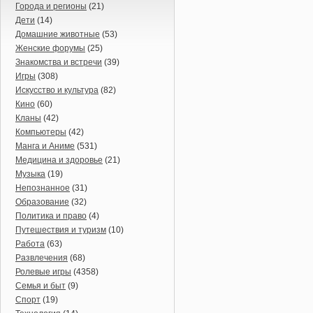
Города и регионы
(21)
Дети
(14)
Домашние животные
(53)
Женские форумы
(25)
Знакомства и встречи
(39)
Игры
(308)
Искусство и культура
(82)
Кино
(60)
Кланы
(42)
Компьютеры
(42)
Манга и Аниме
(531)
Медицина и здоровье
(21)
Музыка
(19)
Непознанное
(31)
Образование
(32)
Политика и право
(4)
Путешествия и туризм
(10)
Работа
(63)
Развлечения
(68)
Ролевые игры
(4358)
Семья и быт
(9)
Спорт
(19)