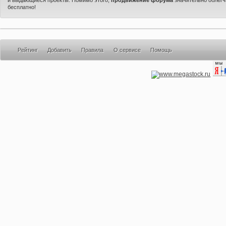
бесплатно!
Рейтинг
Добавить
Правила
О сервисе
Помощь