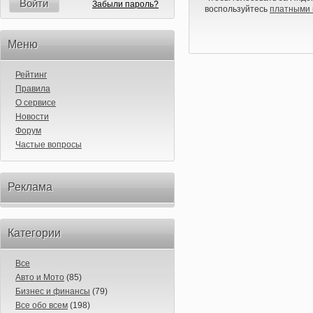
Войти
Забыли пароль?
воспользуйтесь
платными 
Меню
Рейтинг
Правила
О сервисе
Новости
Форум
Частые вопросы
Реклама
Категории
Все
Авто и Мото
(85)
Бизнес и финансы
(79)
Все обо всем
(198)