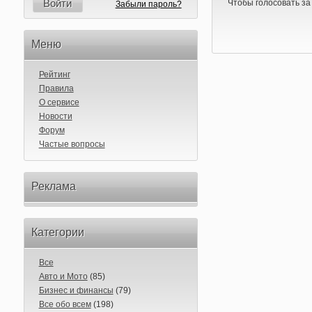
Войти
Чтобы голосовать за
Забыли пароль?
Меню
Рейтинг
Правила
О сервисе
Новости
Форум
Частые вопросы
Реклама
Категории
Все
Авто и Мото
(85)
Бизнес и финансы
(79)
Все обо всем
(198)