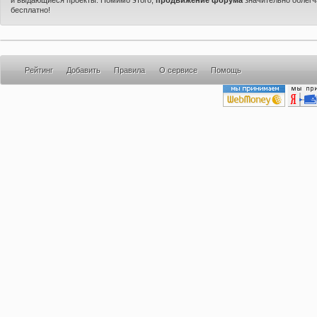
бесплатно!
Рейтинг
Добавить
Правила
О сервисе
Помощь