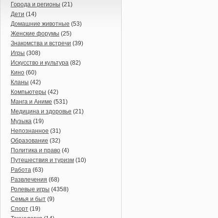
Города и регионы
(21)
Дети
(14)
Домашние животные
(53)
Женские форумы
(25)
Знакомства и встречи
(39)
Игры
(308)
Искусство и культура
(82)
Кино
(60)
Кланы
(42)
Компьютеры
(42)
Манга и Аниме
(531)
Медицина и здоровье
(21)
Музыка
(19)
Непознанное
(31)
Образование
(32)
Политика и право
(4)
Путешествия и туризм
(10)
Работа
(63)
Развлечения
(68)
Ролевые игры
(4358)
Семья и быт
(9)
Спорт
(19)