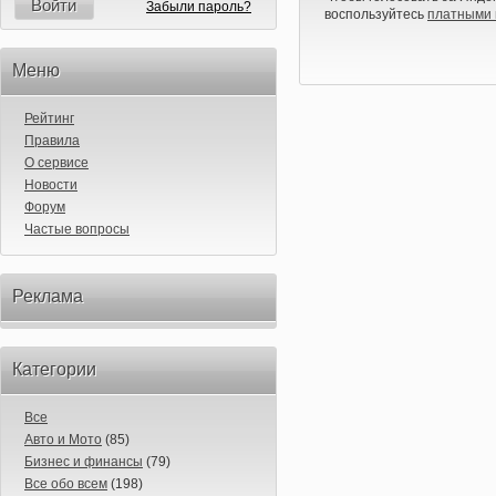
Войти
Забыли пароль?
воспользуйтесь
платными 
Меню
Рейтинг
Правила
О сервисе
Новости
Форум
Частые вопросы
Реклама
Категории
Все
Авто и Мото
(85)
Бизнес и финансы
(79)
Все обо всем
(198)