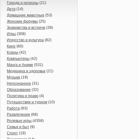
Города и регионы
(21)
Дети
(14)
Домашние животные
(53)
Женские форумы
(25)
Знакомства и встречи
(39)
Игры
(308)
Искусство и культура
(82)
Кино
(60)
Кланы
(42)
Компьютеры
(42)
Манга и Аниме
(531)
Медицина и здоровье
(21)
Музыка
(19)
Непознанное
(31)
Образование
(32)
Политика и право
(4)
Путешествия и туризм
(10)
Работа
(63)
Развлечения
(68)
Ролевые игры
(4358)
Семья и быт
(9)
Спорт
(19)