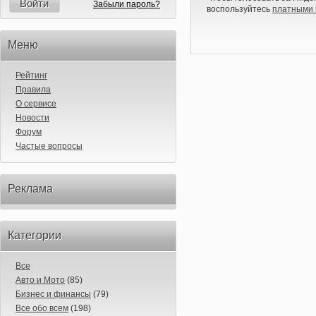
Войти
Забыли пароль?
воспользуйтесь
платными 
Меню
Рейтинг
Правила
О сервисе
Новости
Форум
Частые вопросы
Реклама
Категории
Все
Авто и Мото
(85)
Бизнес и финансы
(79)
Все обо всем
(198)