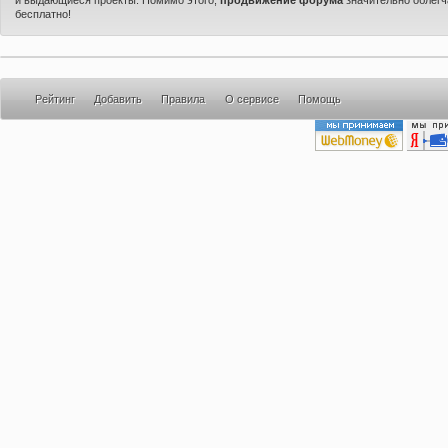
бесплатно!
Рейтинг
Добавить
Правила
О сервисе
Помощь