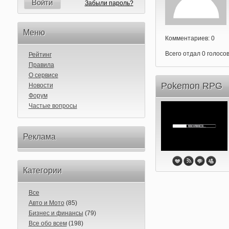
Войти
Забыли пароль?
Меню
Комментариев: 0
Всего отдал 0 голосов
Рейтинг
Правила
О сервисе
Pokemon RPG
Новости
Форум
Частые вопросы
Реклама
Категории
Все
Авто и Мото
(85)
Бизнес и финансы
(79)
Все обо всем
(198)