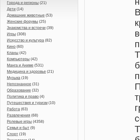
н
Города и регионы
(21)
Дети
(14)
В
Домашние животные
(53)
к
Женские форумы
(25)
Знакомства и встречи
(39)
Игры
(308)
Искусство и культура
(82)
Кино
(60)
Кланы
(42)
Компьютеры
(42)
б
Манга и Аниме
(531)
Медицина и здоровье
(21)
п
Музыка
(19)
Непознанное
(31)
Образование
(32)
Политика и право
(4)
Путешествия и туризм
(10)
Работа
(63)
Развлечения
(68)
Ролевые игры
(4358)
Т
Семья и быт
(9)
Спорт
(19)