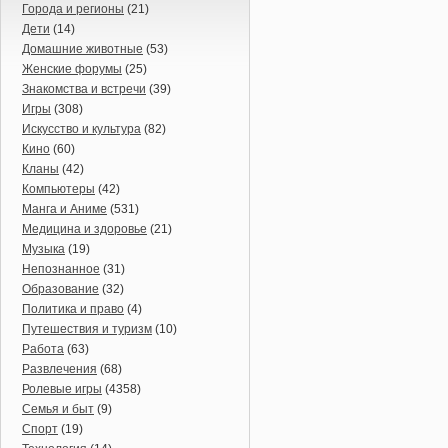
Города и регионы
(21)
Дети
(14)
Домашние животные
(53)
Женские форумы
(25)
Знакомства и встречи
(39)
Игры
(308)
Искусство и культура
(82)
Кино
(60)
Кланы
(42)
Компьютеры
(42)
Манга и Аниме
(531)
Медицина и здоровье
(21)
Музыка
(19)
Непознанное
(31)
Образование
(32)
Политика и право
(4)
Путешествия и туризм
(10)
Работа
(63)
Развлечения
(68)
Ролевые игры
(4358)
Семья и быт
(9)
Спорт
(19)