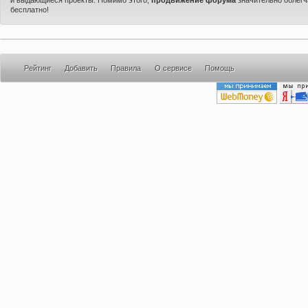
бесплатно!
Рейтинг
Добавить
Правила
О сервисе
Помощь