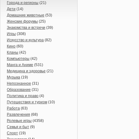
Города и регионы
(21)
Дети
(14)
Домашние животные
(53)
Женские форумы
(25)
Знакомства и встречи
(39)
Игры
(308)
Искусство и культура
(82)
Кино
(60)
Кланы
(42)
Компьютеры
(42)
Манга и Аниме
(531)
Медицина и здоровье
(21)
Музыка
(19)
Непознанное
(31)
Образование
(31)
Политика и право
(4)
Путешествия и туризм
(10)
Работа
(63)
Развлечения
(68)
Ролевые игры
(4358)
Семья и быт
(9)
Спорт
(19)