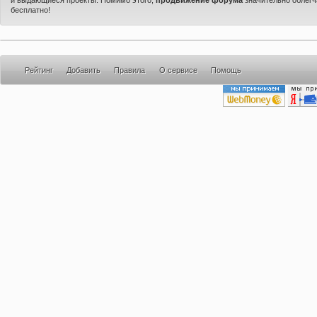
бесплатно!
Рейтинг
Добавить
Правила
О сервисе
Помощь