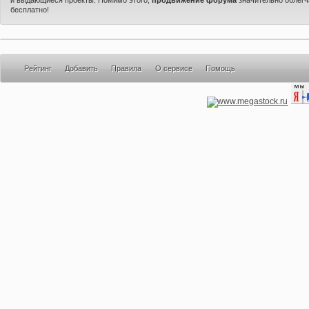
бесплатно!
Рейтинг
Добавить
Правила
О сервисе
Помощь