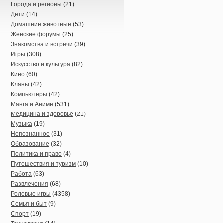
Города и регионы
(21)
Дети
(14)
Домашние животные
(53)
Женские форумы
(25)
Знакомства и встречи
(39)
Игры
(308)
Искусство и культура
(82)
Кино
(60)
Кланы
(42)
Компьютеры
(42)
Манга и Аниме
(531)
Медицина и здоровье
(21)
Музыка
(19)
Непознанное
(31)
Образование
(32)
Политика и право
(4)
Путешествия и туризм
(10)
Работа
(63)
Развлечения
(68)
Ролевые игры
(4358)
Семья и быт
(9)
Спорт
(19)