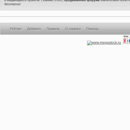
бесплатно!
Рейтинг
Добавить
Правила
О сервисе
Помощь