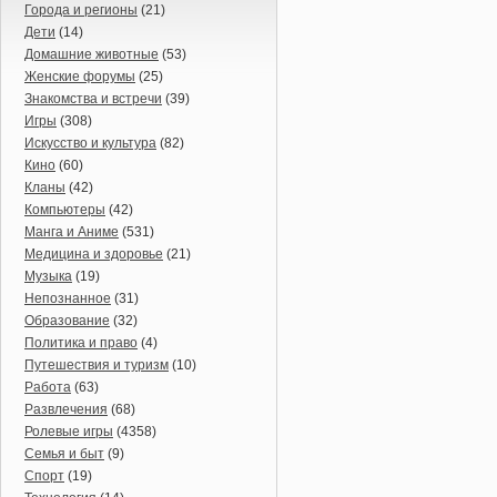
Города и регионы
(21)
Дети
(14)
Домашние животные
(53)
Женские форумы
(25)
Знакомства и встречи
(39)
Игры
(308)
Искусство и культура
(82)
Кино
(60)
Кланы
(42)
Компьютеры
(42)
Манга и Аниме
(531)
Медицина и здоровье
(21)
Музыка
(19)
Непознанное
(31)
Образование
(32)
Политика и право
(4)
Путешествия и туризм
(10)
Работа
(63)
Развлечения
(68)
Ролевые игры
(4358)
Семья и быт
(9)
Спорт
(19)