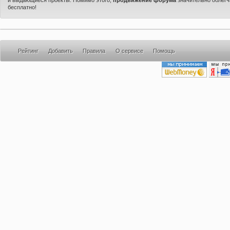
бесплатно!
Рейтинг
Добавить
Правила
О сервисе
Помощь