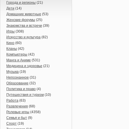
Города и регионы
(21)
Дети
(14)
Домашние животные
(53)
Женские форумы
(25)
Знакомства и встречи
(39)
Игры
(308)
Искусство и культура
(82)
Кино
(60)
Кланы
(42)
Компьютеры
(42)
Манга и Аниме
(531)
Медицина и здоровье
(21)
Музыка
(19)
Непознанное
(31)
Образование
(32)
Политика и право
(4)
Путешествия и туризм
(10)
Работа
(63)
Развлечения
(68)
Ролевые игры
(4358)
Семья и быт
(9)
Спорт
(19)