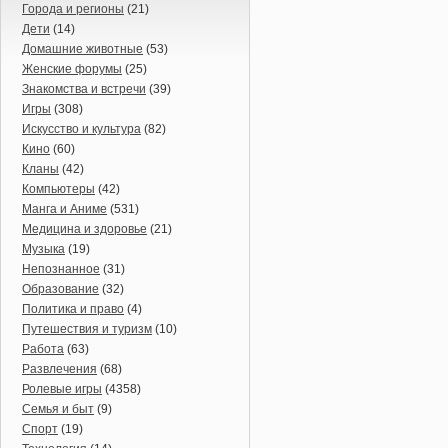
Города и регионы
(21)
Дети
(14)
Домашние животные
(53)
Женские форумы
(25)
Знакомства и встречи
(39)
Игры
(308)
Искусство и культура
(82)
Кино
(60)
Кланы
(42)
Компьютеры
(42)
Манга и Аниме
(531)
Медицина и здоровье
(21)
Музыка
(19)
Непознанное
(31)
Образование
(32)
Политика и право
(4)
Путешествия и туризм
(10)
Работа
(63)
Развлечения
(68)
Ролевые игры
(4358)
Семья и быт
(9)
Спорт
(19)