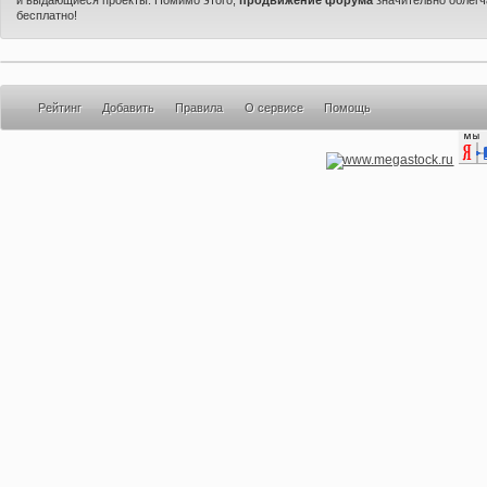
бесплатно!
Рейтинг
Добавить
Правила
О сервисе
Помощь