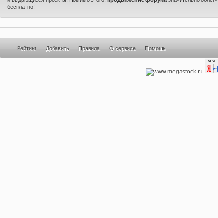
бесплатно!
Рейтинг
Добавить
Правила
О сервисе
Помощь