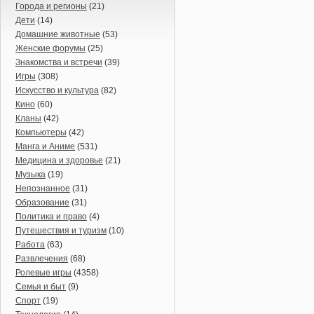
Города и регионы
(21)
Дети
(14)
Домашние животные
(53)
Женские форумы
(25)
Знакомства и встречи
(39)
Игры
(308)
Искусство и культура
(82)
Кино
(60)
Кланы
(42)
Компьютеры
(42)
Манга и Аниме
(531)
Медицина и здоровье
(21)
Музыка
(19)
Непознанное
(31)
Образование
(31)
Политика и право
(4)
Путешествия и туризм
(10)
Работа
(63)
Развлечения
(68)
Ролевые игры
(4358)
Семья и быт
(9)
Спорт
(19)