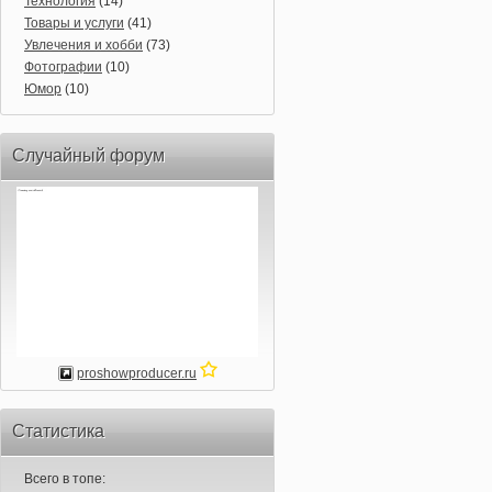
Технология
(14)
Товары и услуги
(41)
Увлечения и хобби
(73)
Фотографии
(10)
Юмор
(10)
Случайный форум
proshowproducer.ru
Статистика
Всего в топе: