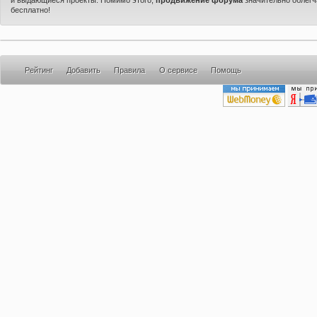
бесплатно!
Рейтинг
Добавить
Правила
О сервисе
Помощь