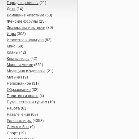
Города и регионы
(21)
Дети
(14)
Домашние животные
(53)
Женские форумы
(25)
Знакомства и встречи
(39)
Игры
(308)
Искусство и культура
(82)
Кино
(60)
Кланы
(42)
Компьютеры
(42)
Манга и Аниме
(531)
Медицина и здоровье
(21)
Музыка
(19)
Непознанное
(31)
Образование
(32)
Политика и право
(4)
Путешествия и туризм
(10)
Работа
(63)
Развлечения
(68)
Ролевые игры
(4358)
Семья и быт
(9)
Спорт
(19)